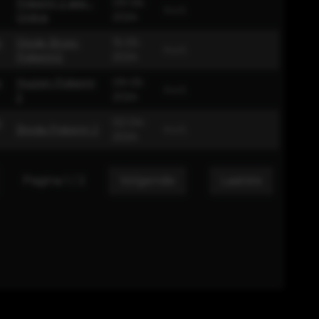
Pokerrrr 2 app -
09-06-
n.v.t.
Online
2024
p
Stede Broec
15-05-
n.v.t.
Pokerrrr2
2024
p
Huizen Pokerrrr
09-05-
n.v.t.
2
2024
p
02-04-
Breda Pokerrrr 2
n.v.t.
2024
Pagina
1
/
2
Volgende
Laatste