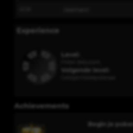
4538
Spielmann
Experience
Level:
Poker debutant
Volgende level:
Gelegenheidspokeraar
Achievements
Begin je poker