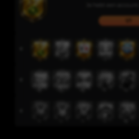
Je hebt een accoun
1
/
1