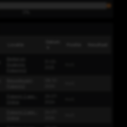
0
%
Datum
Locatie
Positie
Resultaat
▼
Berkel en
p
31-03-
Rodenrijs
n.v.t.
2025
Pokerrrrr2
p
Nieuwleusen
08-10-
n.v.t.
Pokerrrr2
2024
Pokerrrr 2 app -
29-07-
n.v.t.
Online
2024
Pokerrrr 2 app -
24-07-
n.v.t.
Online
2024