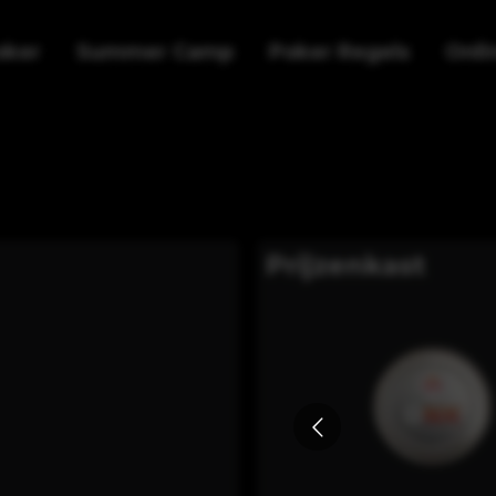
oker
Summer Camp
Poker Regels
Onli
Prijzenkast