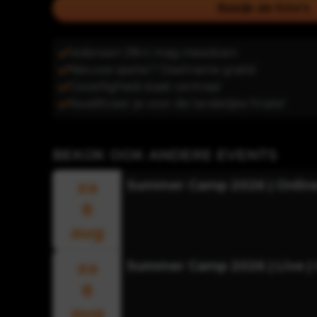
Bekijk de foto's
Iedereen (18+) mag meedoen
Nieuwe speler? Deelname gratis!
Gezelligheid staat centraal
Kwalificeer je voor de landelijke finale!
BEKIJK OOK ANDERE EVENTS
za
Summer Camp 2026 | Online
8
aug
za
Summer Camp 2026 | Live | 
8
aug