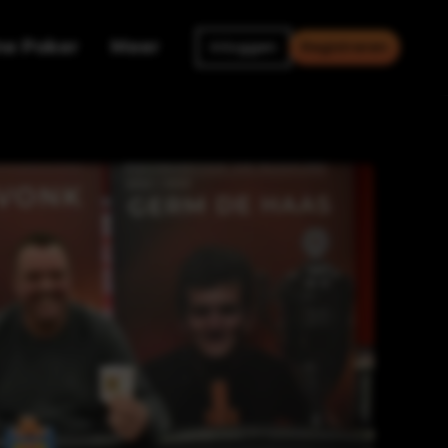
ne Poker
Meer
Inloggen
Registreren