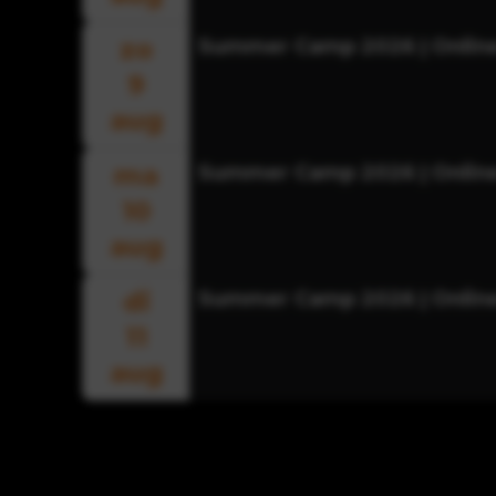
zo
Summer Camp 2026 | Online
9
aug
ma
Summer Camp 2026 | Online 
10
aug
di
Summer Camp 2026 | Online 
11
aug