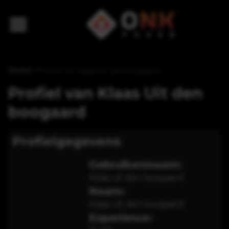
Home
>
Profiel van Klaas uit den boogaard
Profiel van
Klaas Uit den
boogaard
Profielgegevens
Gebruikersnaam:
Klaas uit den boogaard
Naam:
Klaas Uit den boogaard
Experience: