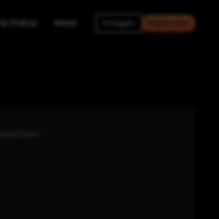
ne Poker
Meer
Inloggen
Registreren
 gewonnen.