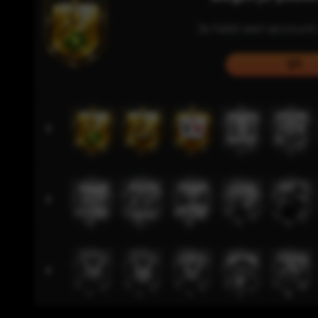
Je hebt een accoun
1
/
1