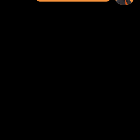
Contact
Abonneer je op onze nieuwsbrief
Aanmelden
rjarigen