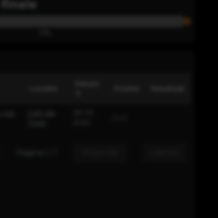
finale
0
%
Datum
Locatie
Positie
Resultaat
▼
 van
Café die
28-03-
n.v.t.
Twee
2020
Pagina
1
/
1
Volgende
Laatste