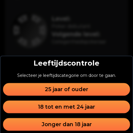
Level:
Poker debutant
Volgende level:
Gelegenheidspokeraar
Leeftijdscontrole
Achievements
Selecteer je leeftijdscategorie om door te gaan.
Begin je pokercarrière
25 jaar of ouder
Je hebt een account aangemaakt
18 tot en met 24 jaar
1
/
1
Jonger dan 18 jaar