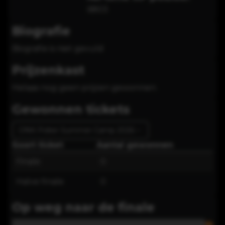
6803
Biografie
Biografie is niet gevuld
Prijzenkast
Helaas nog geen prijzen gewonnen.
Gewonnen tickets
ONK Poker Summer Camp 2026
Soort ticket
Aantal gewonnen
Finale
0
Halve finale
0
Op weg naar de finale