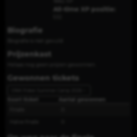
1882
XP
All-time XP positie:
532
Biografie
Biografie is niet gevuld
Prijzenkast
Helaas nog geen prijzen gewonnen.
Gewonnen tickets
ONK Poker Summer Camp 2026
Soort ticket
Aantal gewonnen
Finale
0
Halve finale
0