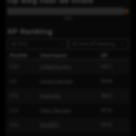
Op weg naar de finale
0
%
XP Ranking
All Time
All Time
XP Ranking
Positie
Username
XP
530
Cyberbunny
1907
531
JordyCoerver
1898
532
Kossvdw
1882
533
Marc Bouter
1876
534
MvdB71
1875