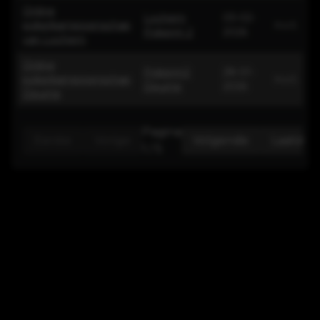
Online
Lochem
03-02-
pokerkampioenschap
n.v.t.
Pokerrrr 2
2026
van Lochem
Online
Pokerrrr2
28-01-
pokerkampioenschap
n.v.t.
Deurne
2026
Deurne
Pagina
Eerste
Vorige
Volgende
Laatste
1
/
5