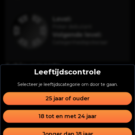
Level:
Poker debutant
Volgende level:
Gelegenheidspokeraar
Achievements
Leeftijdscontrole
Begin je pokercarrière
Selecteer je leeftijdscategorie om door te gaan.
25 jaar of ouder
Je hebt een account aangemaakt
1
/
1
18 tot en met 24 jaar
Jonger dan 18 jaar