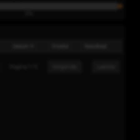
0
%
Datum
▼
Positie
Resultaat
Pagina
1
/
0
Volgende
Laatste