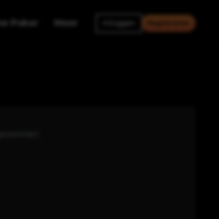
ne Poker
Meer
Inloggen
Registreren
 gewonnen.