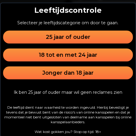
Leeftijdscontrole
150
Selecteer je leeftijdscategorie om door te gaan.
Resultaten
25 jaar of ouder
Toernooi
Locatie
18 tot en met 24 jaar
Eerste
Vorige
Jonger dan 18 jaar
Ik ben 25 jaar of ouder maar wil geen reclames zien
De leeftijd dient naar waarheid te worden ingevuld. Hierbij bevestigt je
tevens dat je bewust bent van de risico's van online kansspelen en dat je
momenteel niet bent uitgesloten van deelname aan kansspelen bij online
kansspelaanbieders.
carrière
Wat kost gokken jou? Stop op tijd. 18+