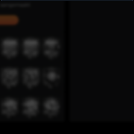
t aangemaakt