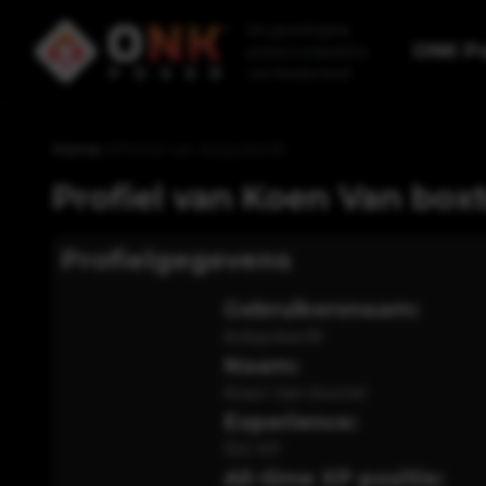
De gezelligste
ONK P
pokercompetitie
van Nederland
Home
>
Profiel van Kvbpoker8!
Profiel van
Koen Van boxt
Profielgegevens
Gebruikersnaam:
Kvbpoker8!
Naam:
Koen Van boxtel
Experience:
150
XP
All-time XP positie: