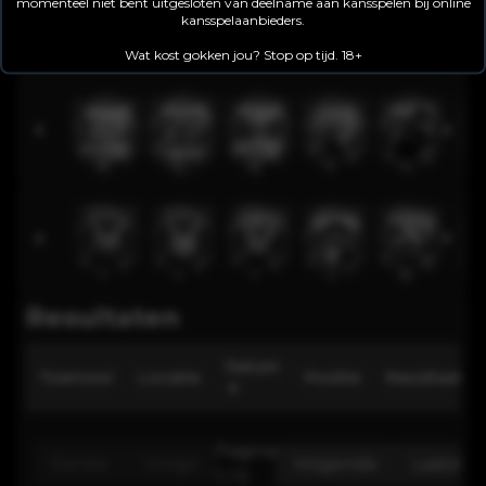
momenteel niet bent uitgesloten van deelname aan kansspelen bij online
kansspelaanbieders.
Wat kost gokken jou? Stop op tijd. 18+
Resultaten
Datum
Toernooi
Locatie
Positie
Resultaat
▼
Pagina
Eerste
Vorige
Volgende
Laatste
1
/
0