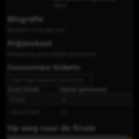
6805
Biografie
Biografie is niet gevuld
Prijzenkast
Helaas nog geen prijzen gewonnen.
Gewonnen tickets
ONK Poker Summer Camp 2026
Soort ticket
Aantal gewonnen
Finale
0
Halve finale
0
Op weg naar de finale