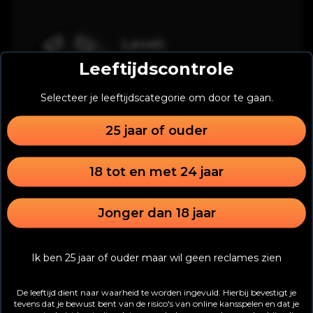
Level:
Poker debutant
Leeftijdscontrole
Volgende level:
Selecteer je leeftijdscategorie om door te gaan.
Gelegenheidspokeraar
25 jaar of ouder
Achievements
18 tot en met 24 jaar
Begin je pokercarrière
Jonger dan 18 jaar
Je hebt een account aangemaakt
Ik ben 25 jaar of ouder maar wil geen reclames zien
1
/
1
De leeftijd dient naar waarheid te worden ingevuld. Hierbij bevestigt je
tevens dat je bewust bent van de risico's van online kansspelen en dat je