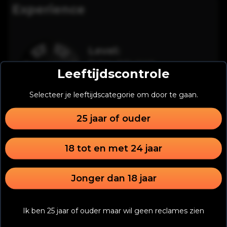
Experience
Level:
Poker debutant
Leeftijdscontrole
Volgende level:
Gelegenheidspokeraar
Selecteer je leeftijdscategorie om door te gaan.
25 jaar of ouder
Achievements
18 tot en met 24 jaar
Begin je pokercarrière
Jonger dan 18 jaar
Je hebt een account aangemaakt
1
/
1
Ik ben 25 jaar of ouder maar wil geen reclames zien