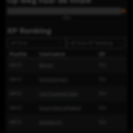
Op weg naar de finale
0
%
XP Ranking
All Time
All Time
XP Ranking
Positie
Username
XP
6803
Boots
150
6803
timkolkman
150
6803
LeonLageschaar
150
6803
DoornbergMaikel
150
6803
Keesbron
150