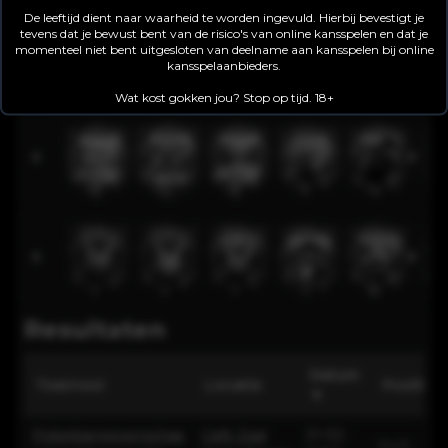
De leeftijd dient naar waarheid te worden ingevuld. Hierbij bevestigt je
tevens dat je bewust bent van de risico's van online kansspelen en dat je
momenteel niet bent uitgesloten van deelname aan kansspelen bij online
kansspelaanbieders.
Wat kost gokken jou? Stop op tijd. 18+
Resultaten
Datum
Toernooi
Locatie
Positie
▼
Pokerkampioenschap
Café Zaal
21-02-
n.v.t.