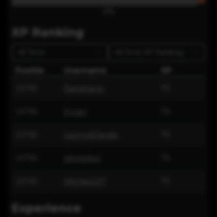
0
%
XP Ranking
All Time
All Time
XP Ranking
Positie
Username
XP
20761
Randriano
75
20761
Ercan
75
20761
LeonvdZande
75
20761
gkregkor
75
20761
Michiel207
75
Experience