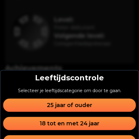
Level:
Poker debutant
Volgende level:
Gelegenheidspokeraar
Achievements
Leeftijdscontrole
Begin je pokercarrière
Selecteer je leeftijdscategorie om door te gaan.
Je hebt een account aangemaakt
25 jaar of ouder
1
/
1
18 tot en met 24 jaar