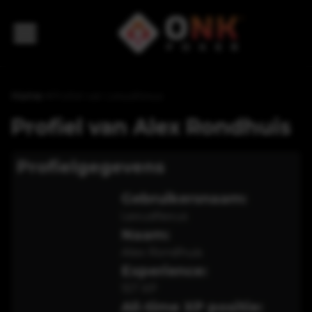
Home
>
Profiel van Lexusflexus
Profiel van
Alex Rondhuis
Profielgegevens
Gebruikersnaam:
Lexusflexus
Naam:
Alex Rondhuis
Experience:
157
XP
All-time XP positie: