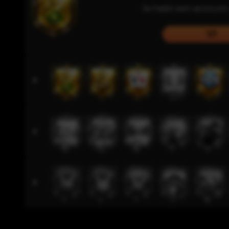
Je hebt een accoun
1
/
1