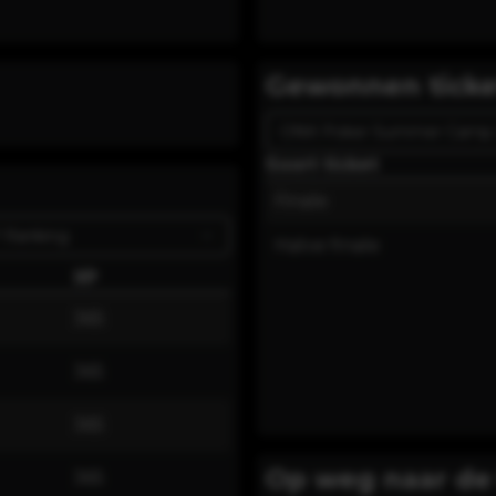
Gewonnen ticke
ONK Poker Summer Camp 
Soort ticket
Finale
 Ranking
Halve finale
XP
365
365
365
Op weg naar de 
365