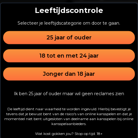
Leeftijdscontrole
365
Selecteer je leeftijdscategorie om door te gaan.
Resultaten
25 jaar of ouder
Toernooi
18 tot en met 24 jaar
BFW! Online
Pokerkampioenschap van
Jonger dan 18 jaar
Geleen
Online Pokerkampioenscha
Ik ben 25 jaar of ouder maar wil geen reclames zien
van Zwolle
Online Pokerkampioenscha
De leeftijd dient naar waarheid te worden ingevuld. Hierbij bevestigt je
van Budel
tevens dat je bewust bent van de risico's van online kansspelen en dat je
momenteel niet bent uitgesloten van deelname aan kansspelen bij online
Online Pokerkampioenscha
kansspelaanbieders.
carrière
van Krommenie
Wat kost gokken jou? Stop op tijd. 18+