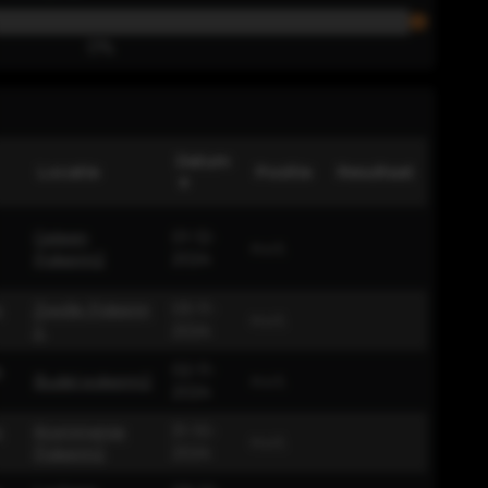
0
%
Datum
Locatie
Positie
Resultaat
▼
Geleen
01-12-
n.v.t.
Pokerrrr2
2024
p
Zwolle Pokerrrr
03-11-
n.v.t.
2.
2024
p
02-11-
Budel pokerrrr2
n.v.t.
2024
p
Krommenie
31-10-
n.v.t.
Pokerrrr2
2024