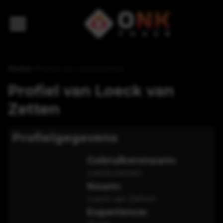
Home
>
Profiel van Loeckvzetten
Profiel van
Loeck van
Zetten
Profielgegevens
Gebruikersnaam:
Loeckvzetten
Naam:
Loeck van Zetten
Experience: