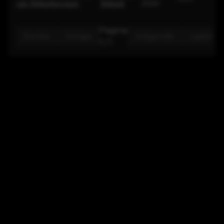
van Nijkerkerveen
Nijkerk
2020
Pagina
Eerste
Vorige
Volgende
Laatste
1
/
1