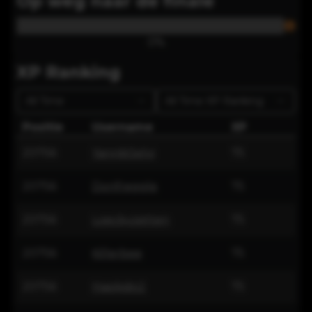
Op weg naar de finale
0
%
XP Ranking
All Time
All Time
XP Ranking
Positie
Username
XP
20756
YannikSelvi
75
20756
Donfreggle
75
20756
Loeckvzetten
75
20756
Killerbee
75
20756
Hapkido2
75