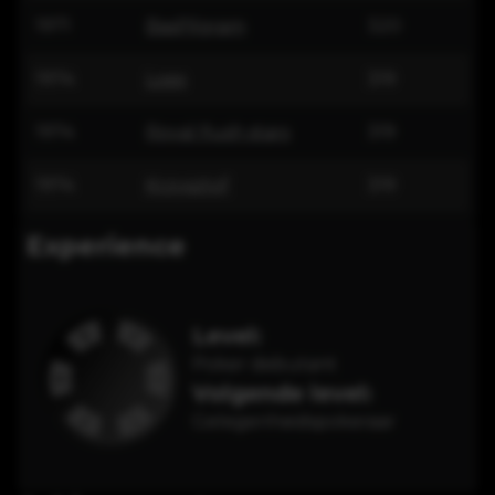
1971
BasPilgram
320
1974
Loes
319
1974
Royal flush stars
319
1974
Krzysztof
319
Experience
Level:
Poker debutant
Volgende level:
Gelegenheidspokeraar