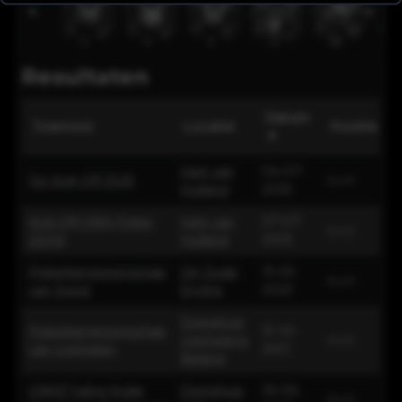
Resultaten
Datum
Toernooi
Locatie
Positie
▼
Hart van
04-07-
De Kick Off 2025
n.v.t.
Holland
2025
Kick Off ONK Poker
Hart van
07-07-
n.v.t.
23/24!
Holland
2023
Pokerkampioenschap
De Oude
15-05-
n.v.t.
van Soest
Enghe
2023
Dorpshuis
Pokerkampioenschap
31-10-
Ugchelens
n.v.t.
van Ugchelen
2021
Belang
ONKP halve finale
Dorpshuis
26-06-
n.v.t.