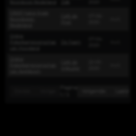
Noordoost-Nederland
Zalk
2020
ONKP halve finale
Café de
07-06-
Noordwest-
n.v.t.
Post
2020
Nederland
Online
07-04-
Pokerkampioenschap
De Faam
n.v.t.
2020
van Hoogland
Online
Café de
22-03-
Pokerkampioenschap
n.v.t.
Vrijbuiter
2020
van Apeldoorn
Pagina
Eerste
Vorige
Volgende
Laatste
1
/
3