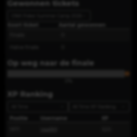
Gewonnen tickets
ONK Poker Summer Camp 2026
Soort ticket
Aantal gewonnen
Finale
0
Halve finale
0
Op weg naar de finale
0
%
XP Ranking
All Time
All Time
XP Ranking
Positie
Username
XP
1971
Vasil89
320