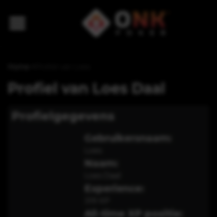
Home
>
Profiel van Loes
Profiel van
Loes Daal
Profielgegevens
Gebruikersnaam:
Loes
Naam:
Loes Daal
Experience:
319
XP
All-time XP positie: