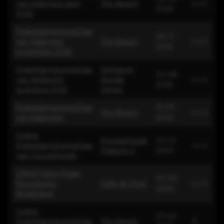
van Aalsmeer april
The Beach
n.v.t.
2026
2026
Pokerkampioenschap
28-11-
van Aalsmeer
The Beach
n.v.t.
2025
november 2025
Pokerkampioenschap
Optisport
24-08-
van Mijdrecht
Ronde
n.v.t.
2025
augustus 2025
Venen
Pokerkampioenschap
15-03-
The Beach
n.v.t.
van Aalsmeer
2024
Online
Hoogerheide
04-12-
Pokerkampioenschap
n.v.t.
Pokerrrr 2
2020
van Hoogerheide
ONKP halve finale
07-06-
Noordwest-
Café de Post
n.v.t.
2020
Nederland
Online
27-03-
Pokerkampioenschap
The Beach
9