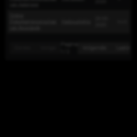
2020
van Aalsmeer
Online
23-03-
Pokerkampioenschap
Harbourlights
n.v.t.
2020
van Noordwijk
Pagina
Eerste
Vorige
Volgende
Laatste
1
/
2