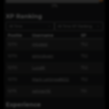
0
%
XP Ranking
All Time
All Time
XP Ranking
Positie
Username
XP
1070
mtwiest
752
1070
pimrokven
752
1070
LucaN
752
1070
Mark Lettinga8632
752
1075
winnen16
751
Experience