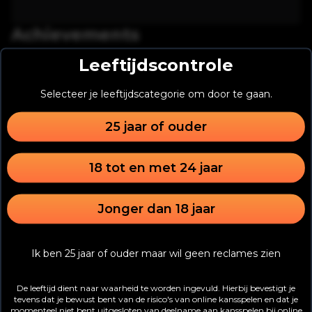
Achievements
Leeftijdscontrole
Begin je pokercarrière
Selecteer je leeftijdscategorie om door te gaan.
Je hebt een account aangemaakt
25 jaar of ouder
1
/
1
18 tot en met 24 jaar
Jonger dan 18 jaar
Ik ben 25 jaar of ouder maar wil geen reclames zien
De leeftijd dient naar waarheid te worden ingevuld. Hierbij bevestigt je
tevens dat je bewust bent van de risico's van online kansspelen en dat je
momenteel niet bent uitgesloten van deelname aan kansspelen bij online