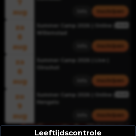
7
aug
Info
Inschrijven
za
Summer Camp 2026 | Online |
ONLINE
Willemstad
8
aug
Info
Inschrijven
za
Summer Camp 2026 | Live |
Oirschot
8
aug
Info
Inschrijven
zo
Summer Camp 2026 | Online |
ONLINE
Hengelo
9
aug
Info
Inschrijven
Leeftijdscontrole