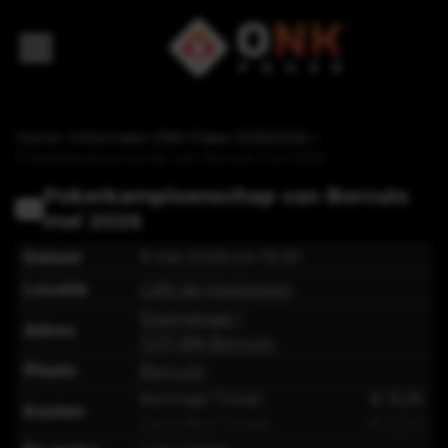
Home
>
Informatie ONK Poker 2025/2026
>
Pokerkampioenschap van Borculo mei 2026
Pokerkampioenschap van Borculo
Live
mei 2026
Datum
9 mei 2026 om 19:30
Locatie
Café de Hoeksteen
Steenstraat
1
Adres
7271 BN
Borculo
Plaats
Borculo
Normaal Ticket
€
15,95
Kosten
Early Bird Ticket
€
13,50