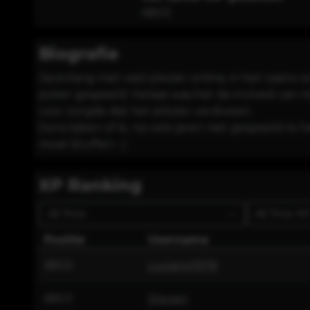
6803
Biografie
Jarenlang met veel plezier online, in het casino e
poker gespeeld. Helaas was het de invloed van mij
voor zorgde dat het plezier verdween.
Eens kijken of ik, na vele jaren niet gespeeld te
moet bluffen :-)
XP Ranking
All Time
All Time
XP
Positie
Username
6803
Luciano1978
6803
Steven