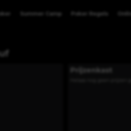
oker
Summer Camp
Poker Regels
Onli
uf
Prijzenkast
Helaas nog geen prijzen