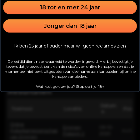
18 tot en met 24 jaar
Jonger dan 18 jaar
Ik ben 25 jaar of ouder maar wil geen reclames zien
De leeftijd dient naar waarheid te worden ingevuld. Hierbij bevestigt je
tevens dat je bewust bent van de risico's van online kansspelen en dat je
momenteel niet bent uitgesloten van deelname aan kansspelen bij online
kansspelaanbieders.
Wat kost gokken jou? Stop op tijd. 18+
Resultaten
Datum
Toernooi
Locatie
Positie
▼
Online
Emmen
09-10-
Pokerkampioenschap
n.v.t.
Pokerrrr 2
2020
van Emmen