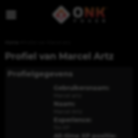
Home
>
Profiel van Marcel artz
Profiel van
Marcel Artz
Profielgegevens
Gebruikersnaam:
Marcel artz
Naam:
Marcel Artz
Experience:
154
XP
All-time XP positie: