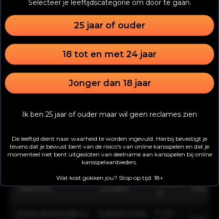
Selecteer je leeftijdscategorie om door te gaan.
25 jaar of ouder
18 tot en met 24 jaar
Jonger dan 18 jaar
Ik ben 25 jaar of ouder maar wil geen reclames zien
De leeftijd dient naar waarheid te worden ingevuld. Hierbij bevestigt je
tevens dat je bewust bent van de risico's van online kansspelen en dat je
momenteel niet bent uitgesloten van deelname aan kansspelen bij online
Resultaten
kansspelaanbieders.
Wat kost gokken jou? Stop op tijd. 18+
Datum
Toernooi
Locatie
Positie
▼
Online Kwartfinale 3 |
Pokerrrr 2 app
11-06-
n.v.t.