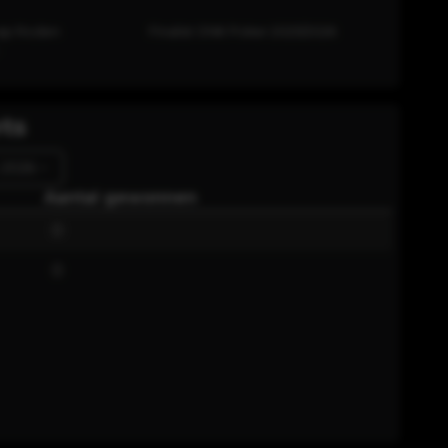
ap Roden
Finalist
ONK Poker 2025/2026
Onl
ts
2026
Aantal gewonnen
0
0