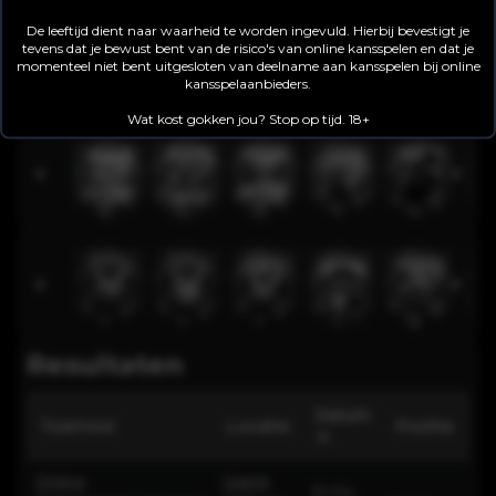
De leeftijd dient naar waarheid te worden ingevuld. Hierbij bevestigt je
tevens dat je bewust bent van de risico's van online kansspelen en dat je
momenteel niet bent uitgesloten van deelname aan kansspelen bij online
kansspelaanbieders.
Wat kost gokken jou? Stop op tijd. 18+
Resultaten
Datum
Toernooi
Locatie
Positie
R
▼
Online
Grand
15-04-