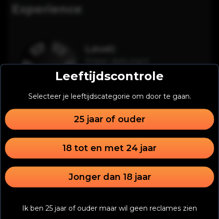
Experience
Level:
Poker debutant
Volgende level:
Leeftijdscontrole
Gelegenheidspokeraar
Selecteer je leeftijdscategorie om door te gaan.
25 jaar of ouder
Achievements
18 tot en met 24 jaar
Begin je pokercarrière
Jonger dan 18 jaar
Je hebt een account aangemaakt
1
/
1
Ik ben 25 jaar of ouder maar wil geen reclames zien