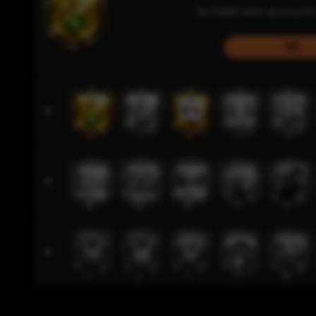
Je hebt een accoun
1
/
1