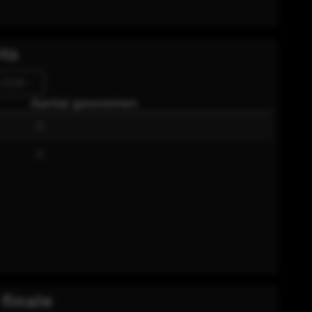
ts
2026
Aantal gewonnen
0
0
finale