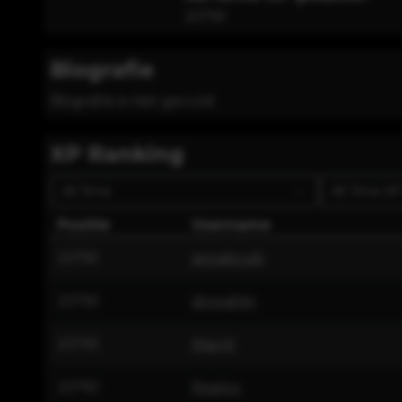
20761
Biografie
Biografie is niet gevuld
XP Ranking
All Time
All Time
XP
Positie
Username
20761
ancakruik
20761
drovahin
20761
Marrit
20761
Roelvv