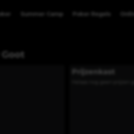
oker
Summer Camp
Poker Regels
Onli
r Goot
Prijzenkast
Helaas nog geen prijzen