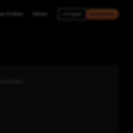
ne Poker
Meer
Inloggen
Registreren
 gewonnen.