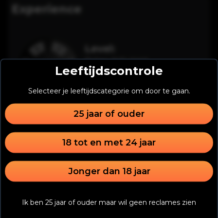
Experience
Level:
Poker debutant
Leeftijdscontrole
Volgende level:
Gelegenheidspokeraar
Selecteer je leeftijdscategorie om door te gaan.
25 jaar of ouder
Achievements
18 tot en met 24 jaar
Begin je pokercarrière
Jonger dan 18 jaar
Je hebt een account aangemaakt
1
/
1
Ik ben 25 jaar of ouder maar wil geen reclames zien