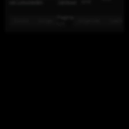
van Leeuwarden
Cambuur
2019
Pagina
Eerste
Vorige
Volgende
Laatste
1
/
1