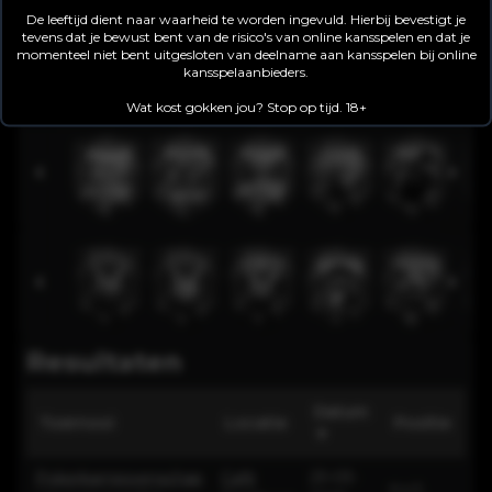
De leeftijd dient naar waarheid te worden ingevuld. Hierbij bevestigt je
tevens dat je bewust bent van de risico's van online kansspelen en dat je
momenteel niet bent uitgesloten van deelname aan kansspelen bij online
kansspelaanbieders.
Wat kost gokken jou? Stop op tijd. 18+
Resultaten
Datum
Toernooi
Locatie
Positie
R
▼
Pokerkampioenschap
Café
23-03-
n.v.t.