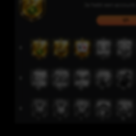
Je hebt een accoun
1
/
1