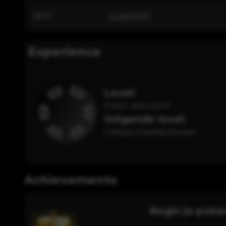
5807
Julesh1991
Experience
Level:
Poker debutant
Volgende level:
Gelegenheidspokeraar
Achievements
Begin je poker