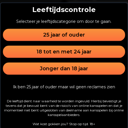
Leeftijdscontrole
152
Selecteer je leeftijdscategorie om door te gaan.
Resultaten
25 jaar of ouder
Toernooi
18 tot en met 24 jaar
Online Pokerkampioenscha
van Finsterwolde
Jonger dan 18 jaar
Eerste
Vorige
Ik ben 25 jaar of ouder maar wil geen reclames zien
De leeftijd dient naar waarheid te worden ingevuld. Hierbij bevestigt je
tevens dat je bewust bent van de risico's van online kansspelen en dat je
momenteel niet bent uitgesloten van deelname aan kansspelen bij online
kansspelaanbieders.
carrière
Wat kost gokken jou? Stop op tijd. 18+