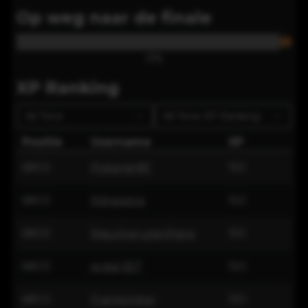
Op weg naar de finale
0
%
XP Ranking
All Time
All Time
XP Ranking
Positie
Username
XP
6803
Pokersin81
150
6803
Rdragstra
150
6803
Mauricerutenfrans
150
6803
erdal 657
150
6803
Fransjonker
150