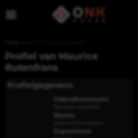
Home
>
Profiel van Mauricerutenfrans
Profiel van
Maurice
Rutenfrans
Profielgegevens
Gebruikersnaam:
Mauricerutenfrans
Naam:
Maurice Rutenfrans
Experience: