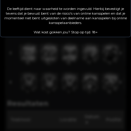
De leeftijd dient naar waarheid te worden ingevuld. Hierbij bevestigt je
tevens dat je bewust bent van de risico's van online kansspelen en dat je
momenteel niet bent uitgesloten van deelname aan kansspelen bij online
kansspelaanbieders.
Wat kost gokken jou? Stop op tijd. 18+
Resultaten
Datum
Toernooi
Locatie
Positie
R
▼