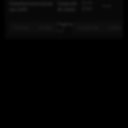
Pokerkampioenschap
Stadscafé
12-01-
n.v.t.
van Delft
de Waag
2020
Pagina
Eerste
Vorige
Volgende
Laatste
1
/
1