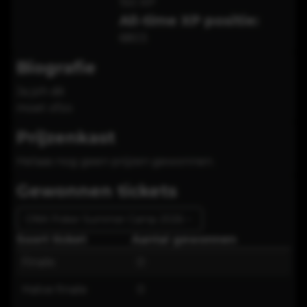
150
XP
All-time XP positie:
6803
Biografie
Ja joh dit
moet ofzo
Prijzenkast
Helaas nog geen prijzen gewonnen.
Gewonnen tickets
ONK Poker Summer Camp 2026
Soort ticket
Aantal gewonnen
Finale
0
Halve finale
0