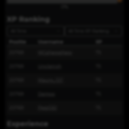
0
%
XP Ranking
All Time
All Time
XP Ranking
Positie
Username
XP
20769
MCphewphew
75
20769
UncleIroh
75
20769
Mauro_13T
75
20769
Demoo
75
20769
Pep030
75
Experience