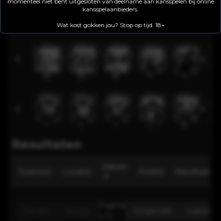
momenteel niet bent uitgesloten van deelname aan kansspelen bij online
kansspelaanbieders.
Wat kost gokken jou? Stop op tijd. 18+
Resultaten
Datum
Toernooi
Locatie
Positie
Resultaat
▼
Pagina
Eerste
Vorige
Volgende
Laatste
1
/
0