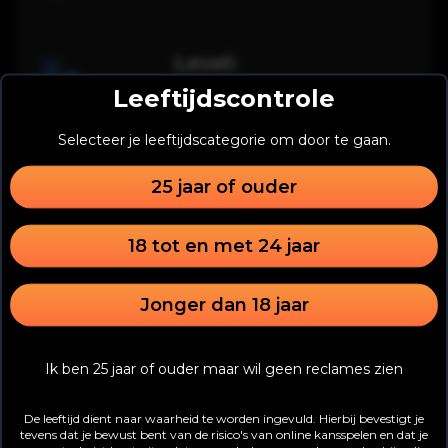
Level:
Poker vis
Leeftijdscontrole
Volgende level:
Selecteer je leeftijdscategorie om door te gaan.
Poker debutant
25 jaar of ouder
Achievements
18 tot en met 24 jaar
Begin je pokercarrière
Jonger dan 18 jaar
Je hebt een account aangemaakt
Ik ben 25 jaar of ouder maar wil geen reclames zien
1
/
1
De leeftijd dient naar waarheid te worden ingevuld. Hierbij bevestigt je
tevens dat je bewust bent van de risico's van online kansspelen en dat je