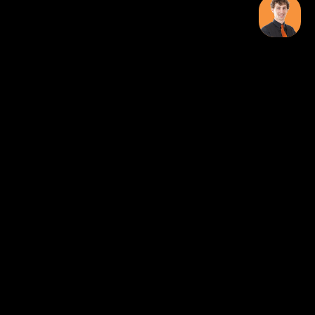
Over ONK Poker
Over Ons
Veelgestelde Vragen
In Contact Komen Met Ons?
Mail naar: info@onkpoker.nl