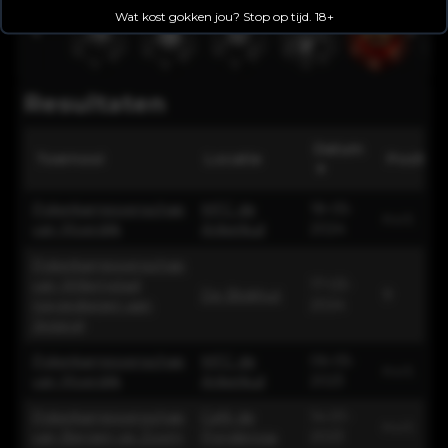
Wat kost gokken jou? Stop op tijd. 18+
Resultaten
Datum
Toernooi
Locatie
Positie
▼
Pokerkampioenschap
MFC de
18-05-
n.v.t.
van Moerdijk
Ankerkuil
2024
Pokerkampioenschap
van Willemstad
17-03-
De Blokhut
9
(opgedragen aan
2024
Jessica)
Pokerkampioenschap
MFC de
06-05-
n.v.t.
van Moerdijk
Ankerkuil
2023
Pokerkampioenschap
Café de
14-01-
n.v.t.
van Bergen op Zoom
Ponderosa
2023