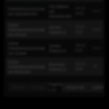
Het Wapen
Pokerkampioenschap
07-12-
van
n.v.t.
van Steenbergen
2022
Steenbergen
Online
Almelo
15-01-
Pokerkampioenschap
n.v.t.
Pokerrrr 2.
2021
van Almelo
Online
Zwaag
08-01-
Pokerkampioenschap
n.v.t.
Pokerrrr 2.
2021
van Zwaag
Online
Boxmeer
02-01-
Pokerkampioenschap
10
Pokerrrr 2.
2021
van Boxmeer
Pagina
Eerste
Vorige
Volgende
Laatste
1
/
8