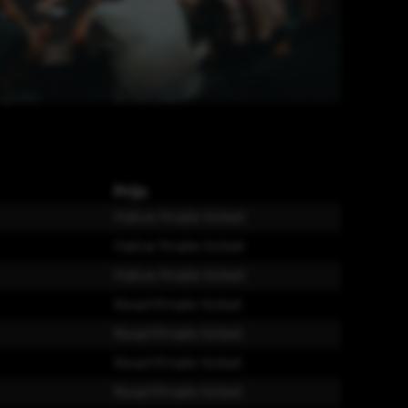
Prijs
Halve finale ticket
Halve finale ticket
Halve finale ticket
Kwartfinale ticket
Kwartfinale ticket
Kwartfinale ticket
Kwartfinale ticket