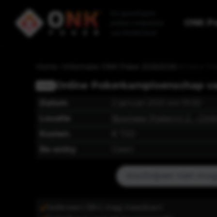
De gezelligste
ONK P
pokercompetitie
van Nederland
Home
>
Informatie ONK Poker 2025/2026
>
Online P
Online Pokerkampioenschap v
Online
Datum
2 januari 2021 om 19:30
Locatie
Boxmeer Pokerrrr 2.
- Onli
Kosten
€
7,50
Re-entry
Geen
Inschrijven niet mog
Iedereen (18+) mag meedoen