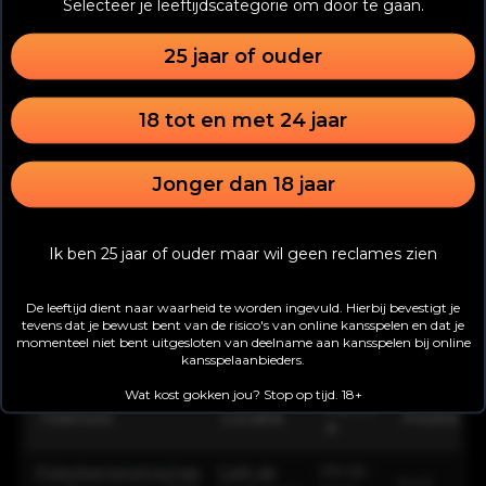
Selecteer je leeftijdscategorie om door te gaan.
25 jaar of ouder
18 tot en met 24 jaar
Jonger dan 18 jaar
Ik ben 25 jaar of ouder maar wil geen reclames zien
De leeftijd dient naar waarheid te worden ingevuld. Hierbij bevestigt je
tevens dat je bewust bent van de risico's van online kansspelen en dat je
momenteel niet bent uitgesloten van deelname aan kansspelen bij online
Resultaten
kansspelaanbieders.
Wat kost gokken jou? Stop op tijd. 18+
Datum
Toernooi
Locatie
Positie
▼
Pokerkampioenschap
Café de
09-05-
n.v.t.