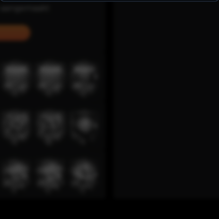
t aangemaakt