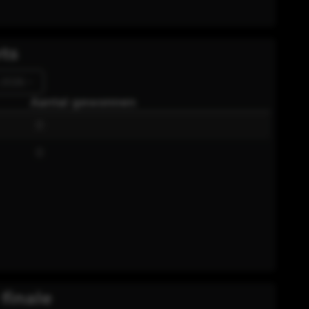
ts
2026
Aantal gewonnen
0
0
finale