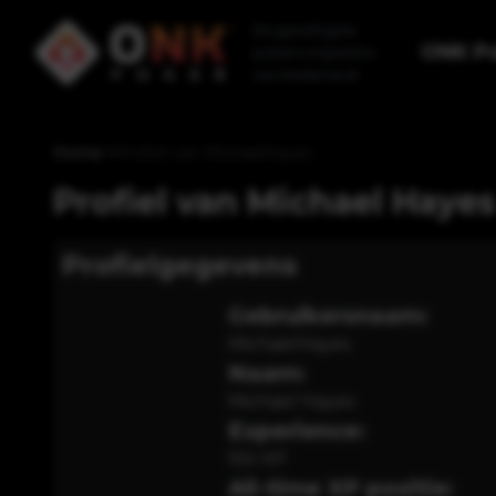
De gezelligste
ONK P
pokercompetitie
van Nederland
Home
>
Profiel van MichaelHayes
Profiel van
Michael Hayes
Profielgegevens
Gebruikersnaam:
MichaelHayes
Naam:
Michael Hayes
Experience:
150
XP
All-time XP positie: