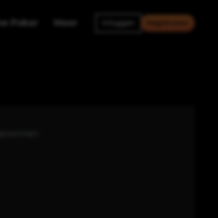
ne Poker
Meer
Inloggen
Registreren
 gewonnen.