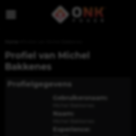
Home
>
Profiel van Michel Bakkenes
Profiel van
Michel
Bakkenes
Profielgegevens
Gebruikersnaam:
Michel Bakkenes
Naam:
Michel Bakkenes
Experience: