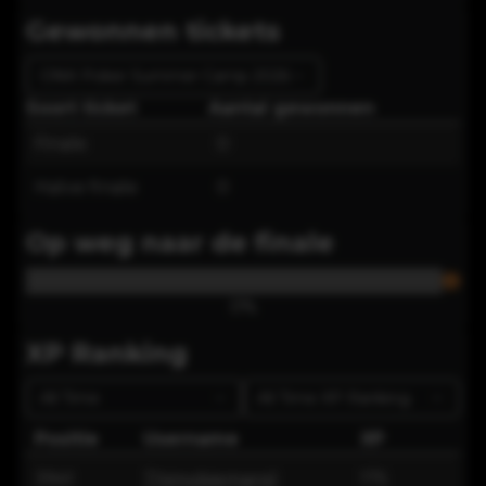
Gewonnen tickets
ONK Poker Summer Camp 2026
Soort ticket
Aantal gewonnen
Finale
0
Halve finale
0
Op weg naar de finale
0
%
XP Ranking
All Time
All Time
XP Ranking
Positie
Username
XP
3941
Thimobiemans1
175