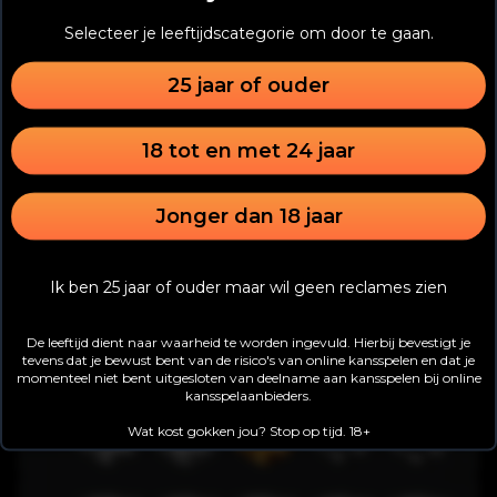
Achievements
Selecteer je leeftijdscategorie om door te gaan.
25 jaar of ouder
Begin je pokercarrière
18 tot en met 24 jaar
Je hebt een account aangemaakt
1
/
1
Jonger dan 18 jaar
Ik ben 25 jaar of ouder maar wil geen reclames zien
De leeftijd dient naar waarheid te worden ingevuld. Hierbij bevestigt je
tevens dat je bewust bent van de risico's van online kansspelen en dat je
momenteel niet bent uitgesloten van deelname aan kansspelen bij online
kansspelaanbieders.
Wat kost gokken jou? Stop op tijd. 18+