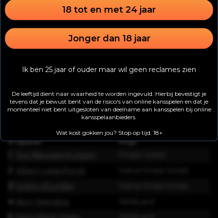
18 tot en met 24 jaar
Jonger dan 18 jaar
Ik ben 25 jaar of ouder maar wil geen reclames zien
De leeftijd dient naar waarheid te worden ingevuld. Hierbij bevestigt je
tevens dat je bewust bent van de risico's van online kansspelen en dat je
Uitslag
momenteel niet bent uitgesloten van deelname aan kansspelen bij online
kansspelaanbieders.
58
deelnemers
Wat kost gokken jou? Stop op tijd. 18+
#
Speler
Prijs
1
Yvo Nieuwenhuijzen
Finale ticket
2
Albert Leijenhorst
Halve finale ticket
3
Sydny Klunder
Halve finale ticket
4
Nico Veenstra
Wildcard
5
Hans Mark Visser
Wildcard