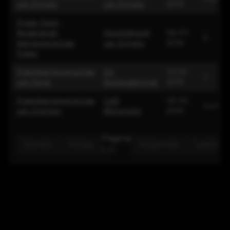
van Ermelo
van Ermelo
2019
Finale Open
Nederlands
Heerlickheijd
06-07-
5
Kampioenschap
van Ermelo
2019
Poker
Pokerkampioenschap
De
10-02-
1
van Stroe
Rotterdammer
2019
Pokerkampioenschap
Café
03-02-
n.v.t.
van Dronten
@Dronten
2019
Pagina
Eerste
Vorige
Volgende
Laatste
1
/
1