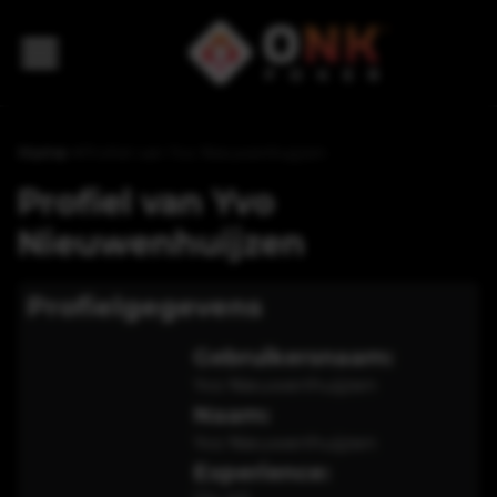
Home
>
Profiel van Yvo Nieuwenhuijzen
Profiel van
Yvo
Nieuwenhuijzen
Profielgegevens
Gebruikersnaam:
Yvo Nieuwenhuijzen
Naam:
Yvo Nieuwenhuijzen
Experience: