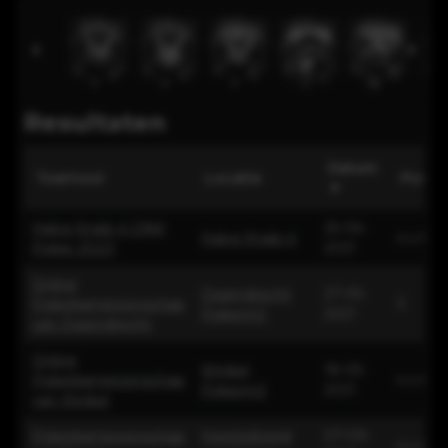
Resultaten
Datum
Toernooi
Locatie
Positi
▼
Halve finale 4 ONK
25-06-
Halve finale 4
n.v.t.
Poker 20/21
2021
Online
Ossendrecht
27-05-
Pokerkampioenschap
3
Pokerrrr2
2021
van Ossendrecht
Online
Winkel
18-05-
Pokerkampioenschap
n.v.t.
Pokerrrr2
2021
van Winkel
Pokerkampioenschap
Heerlickheijd
07-09-
n.v.t.