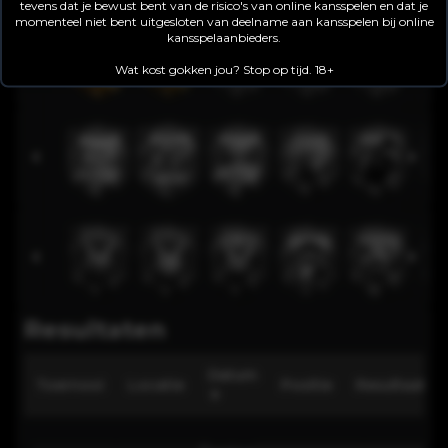
tevens dat je bewust bent van de risico's van online kansspelen en dat je
momenteel niet bent uitgesloten van deelname aan kansspelen bij online
kansspelaanbieders.
Wat kost gokken jou? Stop op tijd. 18+
Resultaten
Datum
Toernooi
Locatie
Positie
Resultaat
▼