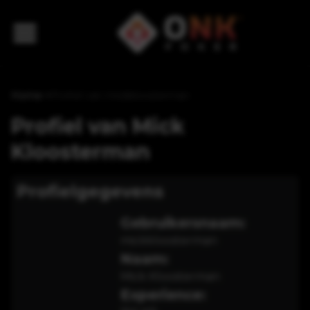
Home
>
Profiel van mickkloosterman
Profiel van
Mick
Kloosterman
Profielgegevens
Gebruikersnaam:
mickkloosterman
Naam:
Mick Kloosterman
Experience: