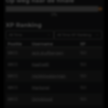
Op weg naar de finale
0
%
XP Ranking
All Time
All Time
XP Ranking
Positie
Username
XP
6803
jack stuifbergen
150
6803
Kaaltje81
150
6803
mickkloosterman
150
6803
Marksnel
150
6803
Dirtyblood
150