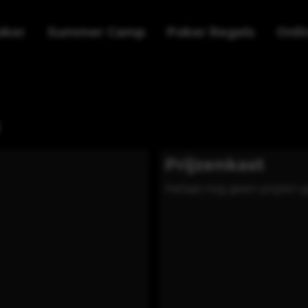
oker
Summer Camp
Poker Regels
Onli
Prijzenkast
Helaas nog geen prijzen