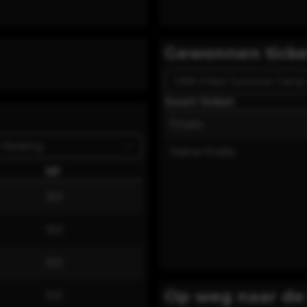
Gewonnen ticke
ONK Poker Summer Camp 
Soort ticket
Finale
 Ranking
Halve finale
XP
150
150
150
Op weg naar de 
150