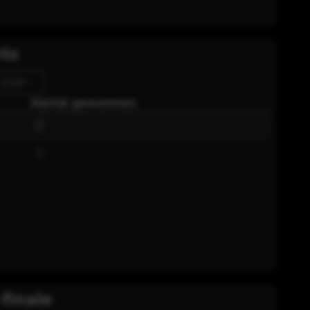
ts
2026
Aantal gewonnen
0
0
finale