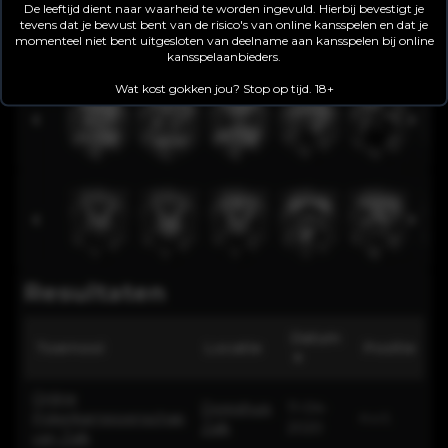
De leeftijd dient naar waarheid te worden ingevuld. Hierbij bevestigt je
tevens dat je bewust bent van de risico's van online kansspelen en dat je
momenteel niet bent uitgesloten van deelname aan kansspelen bij online
kansspelaanbieders.
Wat kost gokken jou? Stop op tijd. 18+
Resultaten
Datum
Toernooi
Locatie
Positie
R
▼
Online
Dorpshuis
11-04-
Pokerkampioenschap
n.v.t.
Zalk
2020
van Zalk