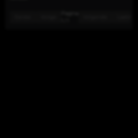
Pagina
Eerste
Vorige
Volgende
Laatste
1
/
1