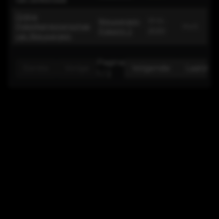
Online
Nieuwegein
17-11-
Pokerkampioenschap
n.v.t.
Pokerrrr 2
2020
van Nieuwegein
Pagina
Eerste
Vorige
Volgende
Laatste
1
/
2