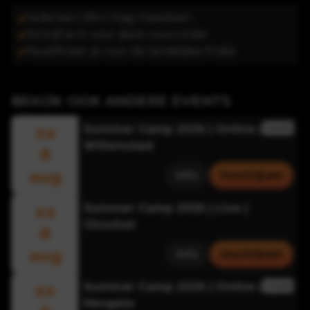
Iedereen (18+) mag meedoen
Schrijf je in voor deze voorronde
Kwalificeer je voor de landelijke finale
BEKIJK OOK ANDERE EVENTS
za
Summer Camp 2026 | Online |
ONLINE
Willemstad
8
aug
Info
Inschrijven
za
Summer Camp 2026 | Live |
Oirschot
8
aug
Info
Inschrijven
zo
Summer Camp 2026 | Online |
ONLINE
Hengelo