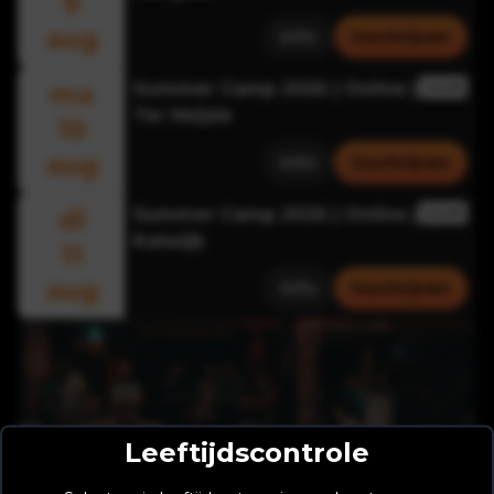
9
aug
Info
Inschrijven
ma
Summer Camp 2026 | Online |
ONLINE
Ter Heijde
10
aug
Info
Inschrijven
di
Summer Camp 2026 | Online |
ONLINE
Katwijk
11
aug
Info
Inschrijven
Leeftijdscontrole