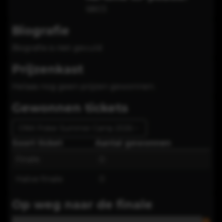
6803
Biografie
Biografie is niet gevuld
Prijzenkast
Helaas nog geen prijzen gewonnen.
Gewonnen tickets
ONK Poker Summer Camp 2026
Soort ticket
Aantal gewonnen
Finale
0
Halve finale
0
Op weg naar de finale