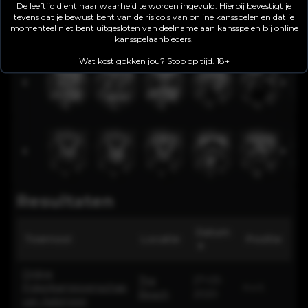
De leeftijd dient naar waarheid te worden ingevuld. Hierbij bevestigt je
tevens dat je bewust bent van de risico's van online kansspelen en dat je
momenteel niet bent uitgesloten van deelname aan kansspelen bij online
kansspelaanbieders.
Wat kost gokken jou? Stop op tijd. 18+
Resultaten
Datum
Toernooi
Locatie
Positie
R
▼
Online
The
27-03-
Pokerkampioenschap
n.v.t.
Beach
2020
van Aalsmeer