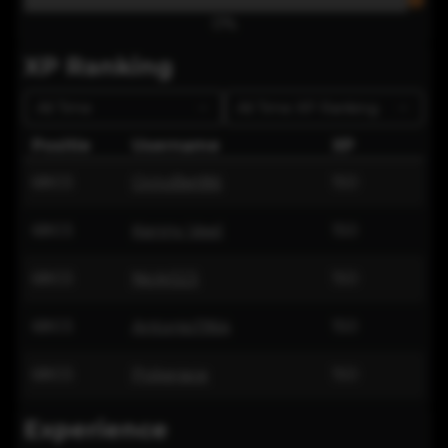
0
%
XP Ranking
All Time
All Time
XP Ranking
Positie
Username
XP
6803
OctoBet86
150
6803
Kenny Veel
150
6803
Nick023
150
6803
Antonio1964
150
6803
Pokerace
150
Experience