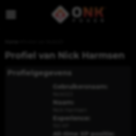
Home
>
Profiel van Nick023
Profiel van
Nick Harmsen
Profielgegevens
Gebruikersnaam:
Nick023
Naam:
Nick Harmsen
Experience:
150
XP
All-time XP positie: