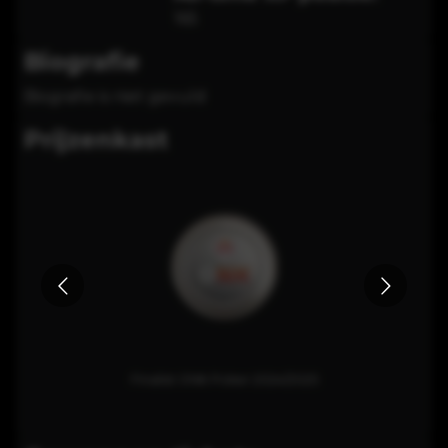
165
Biografie
Biografie is niet gevuld
Prijzenkast
Finalist
ONK Poker 2024/2025