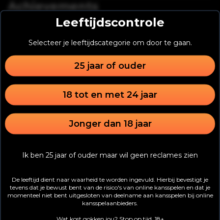
Achievements
Leeftijdscontrole
Begin je pokercarrière
Selecteer je leeftijdscategorie om door te gaan.
Je hebt een account aangemaakt
25 jaar of ouder
1
/
1
18 tot en met 24 jaar
Jonger dan 18 jaar
Ik ben 25 jaar of ouder maar wil geen reclames zien
De leeftijd dient naar waarheid te worden ingevuld. Hierbij bevestigt je
tevens dat je bewust bent van de risico's van online kansspelen en dat je
momenteel niet bent uitgesloten van deelname aan kansspelen bij online
kansspelaanbieders.
Wat kost gokken jou? Stop op tijd. 18+