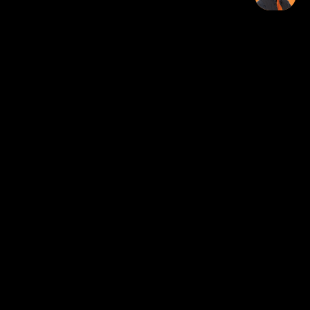
Over ONK Poker
Over Ons
Veelgestelde Vragen
In Contact Komen Met Ons?
Mail naar: info@onkpoker.nl
Poker