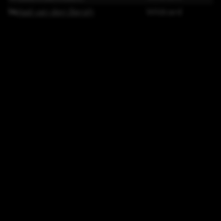
14
Aad van den Bergh
Wildcard