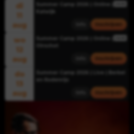
di
Summer Camp 2026 | Online |
ONLINE
Katwijk
11
aug
Info
Inschrijven
wo
Summer Camp 2026 | Online |
ONLINE
Oirschot
12
aug
Info
Inschrijven
do
Summer Camp 2026 | Live | Berkel
en Rodenrijs
13
aug
Info
Inschrijven