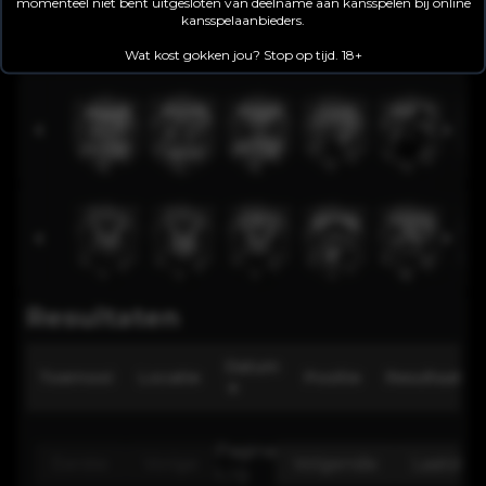
momenteel niet bent uitgesloten van deelname aan kansspelen bij online
kansspelaanbieders.
Wat kost gokken jou? Stop op tijd. 18+
Resultaten
Datum
Toernooi
Locatie
Positie
Resultaat
▼
Pagina
Eerste
Vorige
Volgende
Laatste
1
/
0