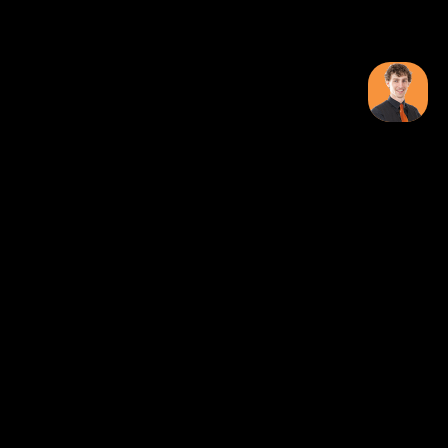
Over ONK Poker
Over Ons
Veelgestelde Vragen