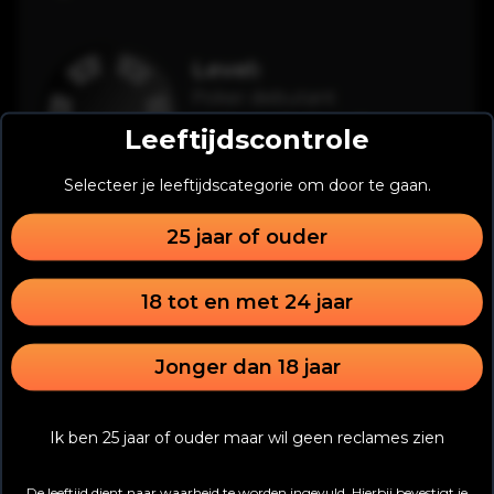
Level:
Poker debutant
Volgende level:
Leeftijdscontrole
Gelegenheidspokeraar
Selecteer je leeftijdscategorie om door te gaan.
25 jaar of ouder
Achievements
18 tot en met 24 jaar
Begin je pokercarrière
Je hebt een account aangemaakt
Jonger dan 18 jaar
1
/
1
Ik ben 25 jaar of ouder maar wil geen reclames zien
De leeftijd dient naar waarheid te worden ingevuld. Hierbij bevestigt je